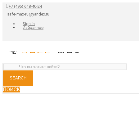
+7 (495) 648-40-24
safe-max-ru@yandex.ru
Sign in
Избранное
ПОИСК