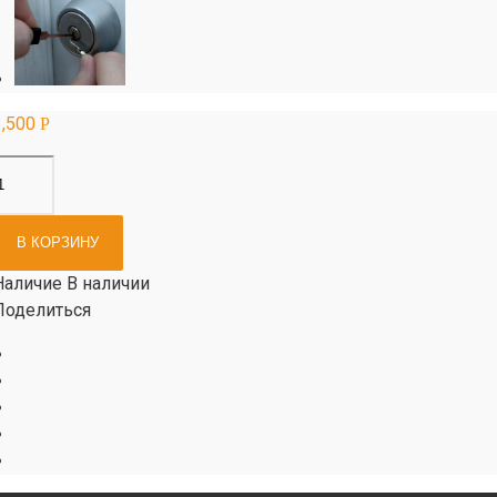
3,500
Р
В КОРЗИНУ
Наличие
В наличии
Поделиться