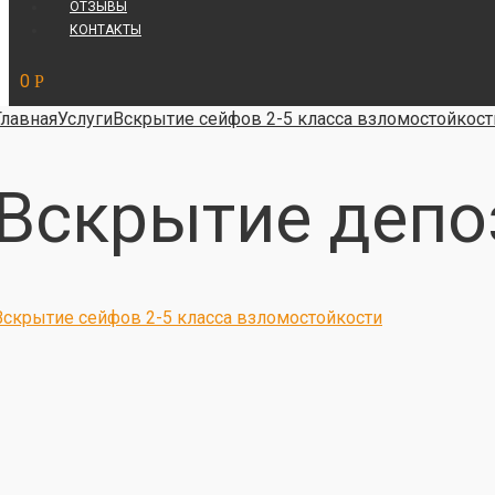
ОТЗЫВЫ
КОНТАКТЫ
0
Р
Главная
Услуги
Вскрытие сейфов 2-5 класса взломостойкост
Вскрытие депо
Вскрытие сейфов 2-5 класса взломостойкости